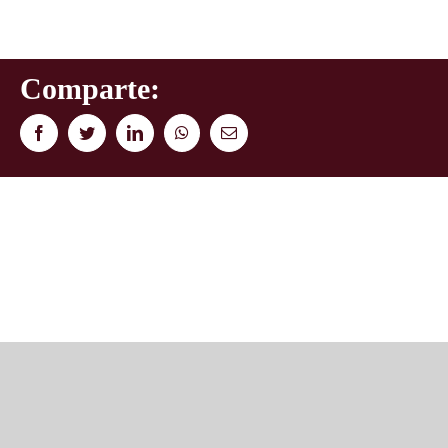
Comparte:
Facebook
Twitter
LinkedIn
WhatsApp
Correo
electrónico