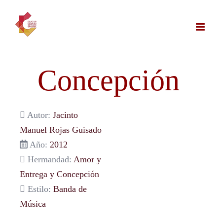
Saltar
al
contenido
Concepción
Autor:
Jacinto
Manuel Rojas Guisado
Año:
2012
Hermandad:
Amor y
Entrega y Concepción
Estilo:
Banda de
Música