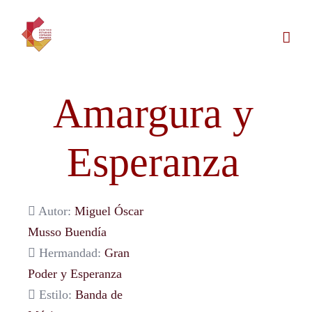
Saltar
al
contenido
Amargura y
Esperanza
Autor:
Miguel Óscar
Musso Buendía
Hermandad:
Gran
Poder y Esperanza
Estilo:
Banda de