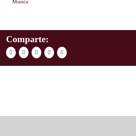
Música
Comparte:
Facebook
Twitter
LinkedIn
WhatsApp
Correo
electrónico