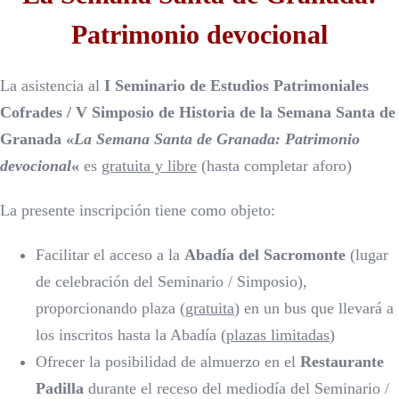
Patrimonio devocional
La asistencia al
I Seminario de Estudios Patrimoniales
Cofrades / V Simposio de Historia de la Semana Santa de
Granada «
La Semana Santa de Granada: Patrimonio
devocional
«
es
gratuita y libre
(hasta completar aforo)
La presente inscripción tiene como objeto:
Facilitar el acceso a la
Abadía del Sacromonte
(lugar
de celebración del Seminario / Simposio),
proporcionando plaza (
gratuita
) en un bus que llevará a
los inscritos hasta la Abadía (
plazas limitadas
)
Ofrecer la posibilidad de almuerzo en el
Restaurante
Padilla
durante el receso del mediodía del Seminario /