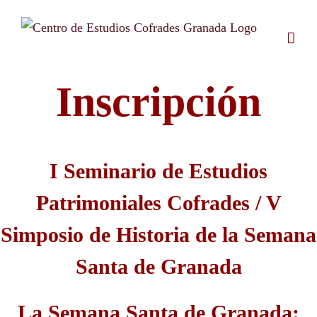
Saltar
al
contenido
Inscripción
I Seminario de Estudios
Patrimoniales Cofrades / V
Simposio de Historia de la Semana
Santa de Granada
La Semana Santa de Granada: