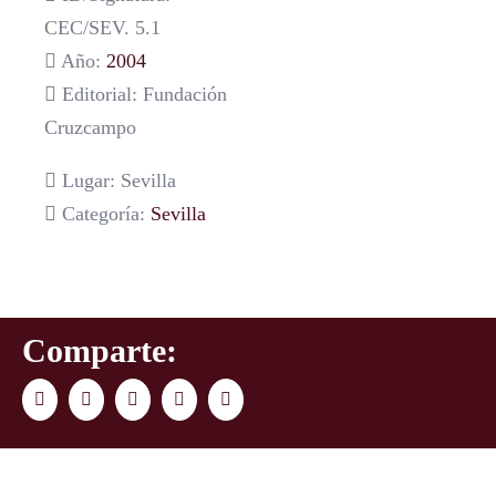
CEC/SEV. 5.1
Año:
2004
Editorial: Fundación
Cruzcampo
Lugar: Sevilla
Categoría:
Sevilla
Comparte:
Facebook
Twitter
LinkedIn
WhatsApp
Correo
electrónico