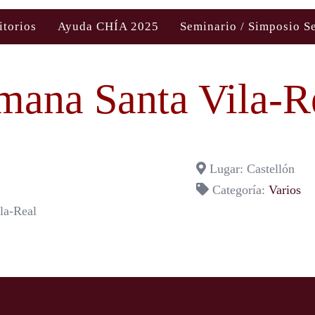
itorios
Ayuda CHÍA 2025
Seminario / Simposio S
mana Santa Vila-R
Lugar: Castellón
Categoría:
Varios
la-Real