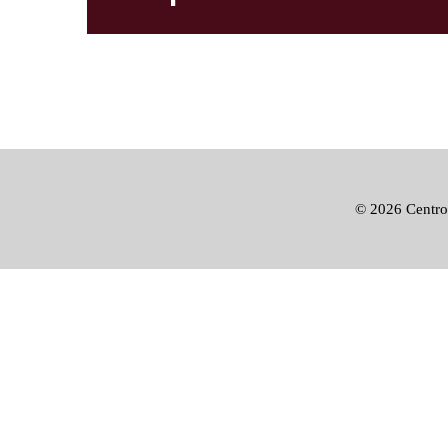
©
2026 Centro