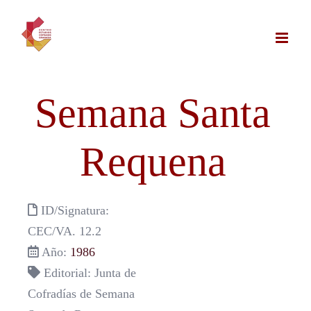
Saltar
al
contenido
Semana Santa
Requena
ID/Signatura:
CEC/VA. 12.2
Año:
1986
Editorial: Junta de
Cofradías de Semana