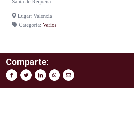
Santa de Requena
Lugar: Valencia
Categoría:
Varios
Comparte:
Facebook
Twitter
LinkedIn
WhatsApp
Correo
electrónico