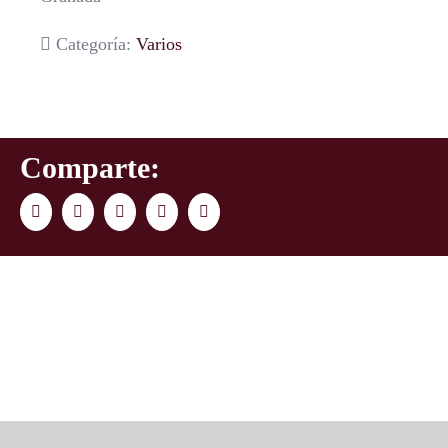
Categoría:
Varios
Comparte:
Facebook
Twitter
LinkedIn
WhatsApp
Correo
electrónico