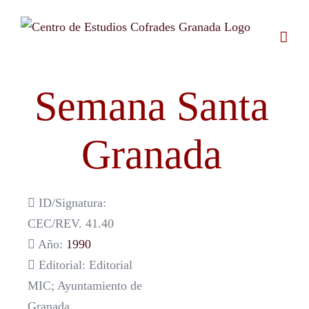
Saltar
al
contenido
Semana Santa
Granada
ID/Signatura:
CEC/REV. 41.40
Año:
1990
Editorial: Editorial
MIC; Ayuntamiento de
Granada