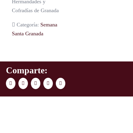
Hermandades y
Cofradías de Granada
Categoría:
Semana
Santa Granada
Comparte:
Facebook
Twitter
LinkedIn
WhatsApp
Correo
electrónico