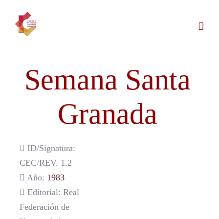
Saltar
al
contenido
Semana Santa
Granada
ID/Signatura:
CEC/REV. 1.2
Año:
1983
Editorial: Real
Federación de