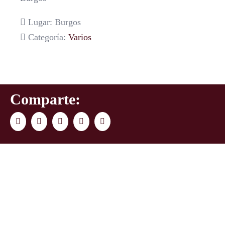
Lugar: Burgos
Categoría:
Varios
Comparte:
Facebook
Twitter
LinkedIn
WhatsApp
Correo
electrónico