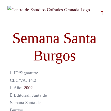
Saltar
al
contenido
Semana Santa
Burgos
ID/Signatura:
CEC/VA. 14.2
Año:
2002
Editorial: Junta de
Semana Santa de
Burgos