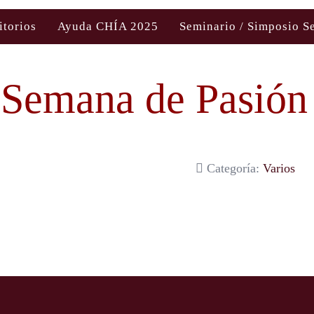
itorios
Ayuda CHÍA 2025
Seminario / Simposio S
Semana de Pasión
Categoría:
Varios