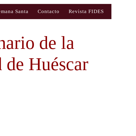
emana Santa
Contacto
Revista FIDES
ario de la
d de Huéscar