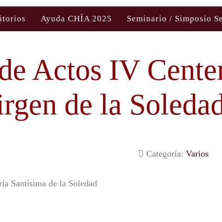
itorios
Ayuda CHÍA 2025
Seminario / Simposio S
de Actos IV Centen
irgen de la Soleda
Categoría:
Varios
ía Santísima de la Soledad