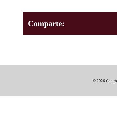
Comparte:
©
2026 Centro