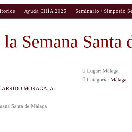
itorios
Ayuda CHÍA 2025
Seminario / Simposio S
 la Semana Santa 
Lugar: Málaga
Categoría:
Málaga
; GARRIDO MORAGA, A.;
emana Santa de Málaga