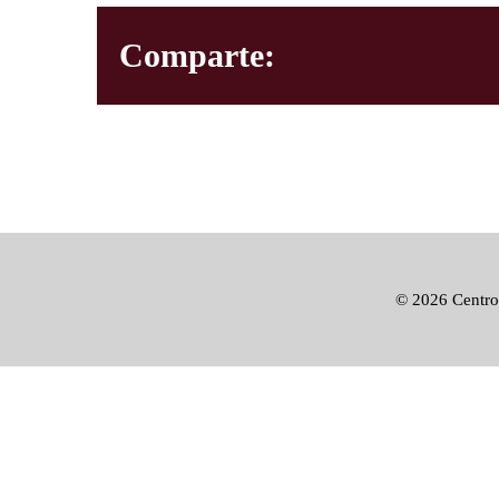
Comparte:
©
2026 Centro