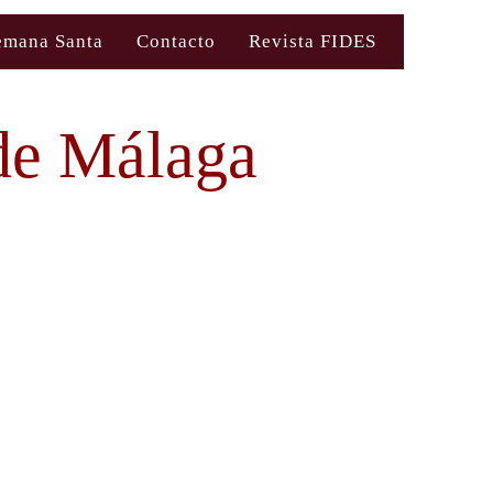
emana Santa
Contacto
Revista FIDES
de Málaga