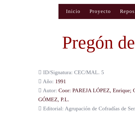
Saltar
Inicio
Proyecto
Repos
al
contenido
Pregón de
ID/Signatura: CEC/MAL. 5
Año:
1991
Autor:
Coor: PAREJA LÓPEZ, Enrique
GÓMEZ, P.L.
Editorial: Agrupación de Cofradías de S