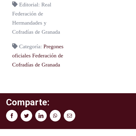
Editorial: Real
Federación de
Hermandades y
Cofradías de Granada
Categoría:
Pregones
oficiales Federación de
Cofradías de Granada
Comparte:
Facebook
Twitter
LinkedIn
WhatsApp
Correo
electrónico