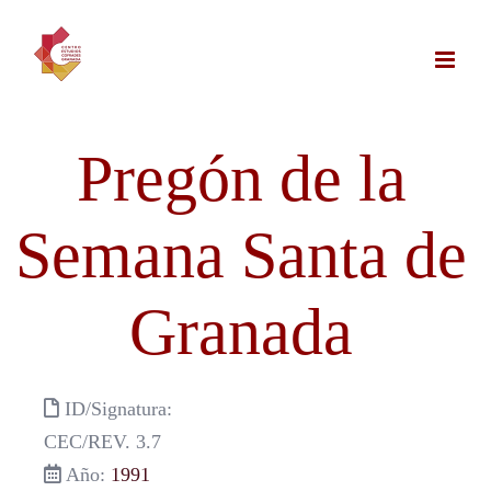
Saltar
al
contenido
Pregón de la
Semana Santa de
Granada
ID/Signatura:
CEC/REV. 3.7
Año:
1991