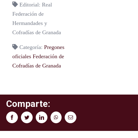
Editorial: Real
Federación de
Hermandades y
Cofradías de Granada
Categoría:
Pregones
oficiales Federación de
Cofradías de Granada
Comparte:
Facebook
Twitter
LinkedIn
WhatsApp
Correo
electrónico