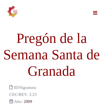
Saltar
al
contenido
Pregón de la
Semana Santa de
Granada
ID/Signatura:
CEC/REV. 3.23
Año:
2009