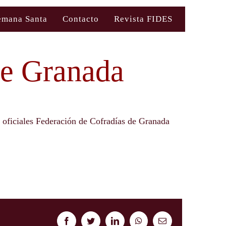
emana Santa
Contacto
Revista FIDES
de Granada
 oficiales Federación de Cofradías de Granada
Facebook
Twitter
LinkedIn
WhatsApp
Correo