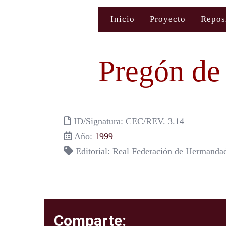
Saltar
Inicio
Proyecto
Repos
al
contenido
Pregón de
ID/Signatura: CEC/REV. 3.14
Año:
1999
Editorial: Real Federación de Hermanda
Comparte: