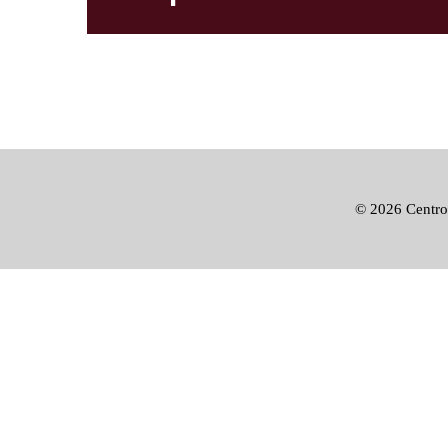
©
2026 Centro