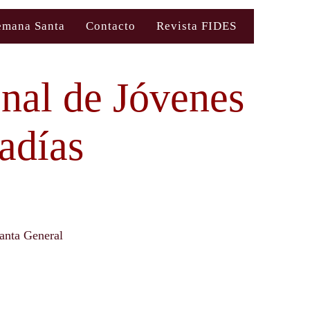
emana Santa
Contacto
Revista FIDES
nal de Jóvenes
adías
anta General