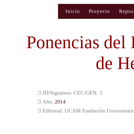
Saltar
Inicio
Proyecto
Repos
al
contenido
Ponencias del 
de H
ID/Signatura: CEC/GEN. 5
Año:
2014
Editorial: UCAM Fundación Universitari