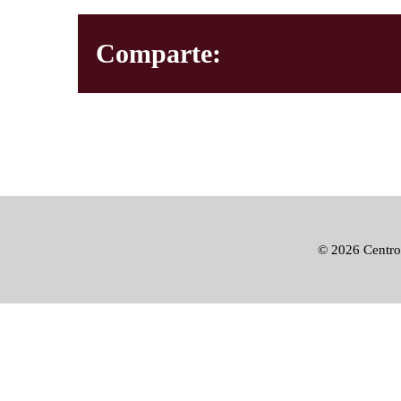
Comparte:
©
2026 Centro