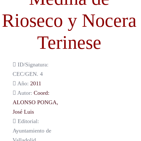
Rioseco y Nocera
Terinese
ID/Signatura:
CEC/GEN. 4
Año:
2011
Autor:
Coord:
ALONSO PONGA,
José Luis
Editorial:
Ayuntamiento de
Valladolid