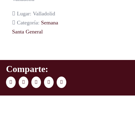
Lugar: Valladolid
Categoría:
Semana
Santa General
Comparte:
Facebook
Twitter
LinkedIn
WhatsApp
Correo
electrónico