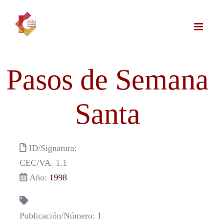
Saltar
al
contenido
Pasos de Semana
Santa
ID/Signatura:
CEC/VA. 1.1
Año:
1998
Publicación/Número: 1