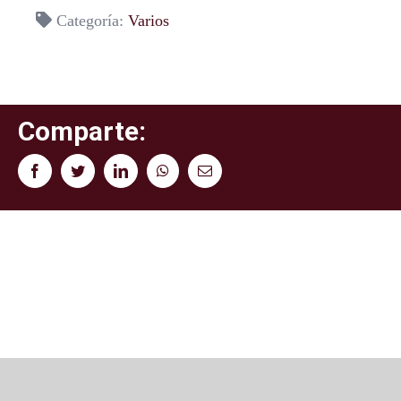
Categoría:
Varios
Comparte:
Facebook
Twitter
LinkedIn
WhatsApp
Correo
electrónico