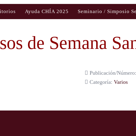
itorios
Ayuda CHÍA 2025
Seminario / Simposio S
sos de Semana San
Publicación/Número:
Categoría:
Varios