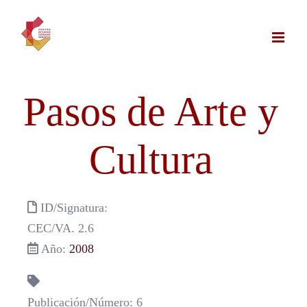
Saltar
al
contenido
Pasos de Arte y
Cultura
ID/Signatura:
CEC/VA. 2.6
Año:
2008
Publicación/Número: 6