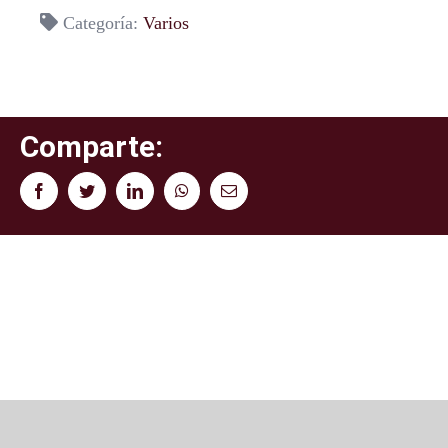
Categoría:
Varios
Comparte:
Facebook
Twitter
LinkedIn
WhatsApp
Correo
electrónico