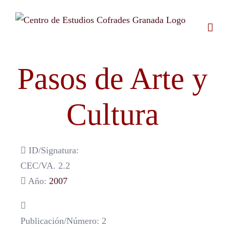
Saltar
al
contenido
Pasos de Arte y
Cultura
ID/Signatura:
CEC/VA. 2.2
Año:
2007
Publicación/Número: 2