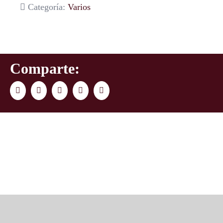
Categoría:
Varios
Comparte:
Facebook
Twitter
LinkedIn
WhatsApp
Correo
electrónico