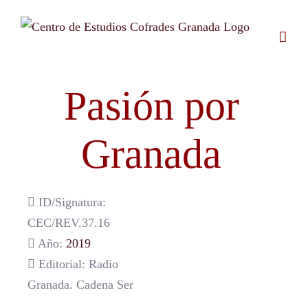
Saltar
al
contenido
Pasión por
Granada
ID/Signatura:
CEC/REV.37.16
Año:
2019
Editorial: Radio
Granada. Cadena Ser