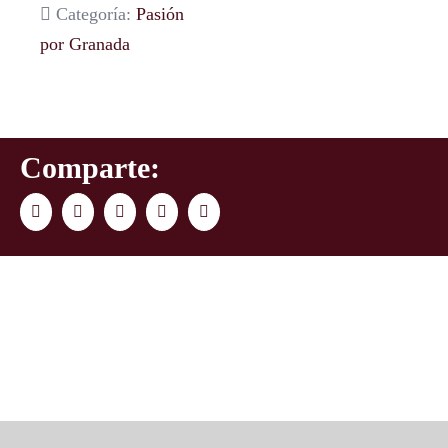
Categoría:
Pasión
por Granada
Comparte:
Facebook
Twitter
LinkedIn
WhatsApp
Correo
electrónico