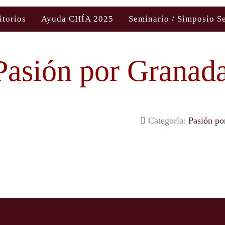
itorios
Ayuda CHÍA 2025
Seminario / Simposio S
Pasión por Granad
Categoría:
Pasión po