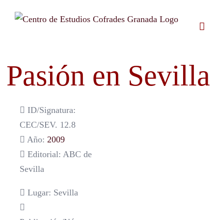
Saltar
al
contenido
Pasión en Sevilla
ID/Signatura:
CEC/SEV. 12.8
Año:
2009
Editorial: ABC de
Sevilla
Lugar: Sevilla