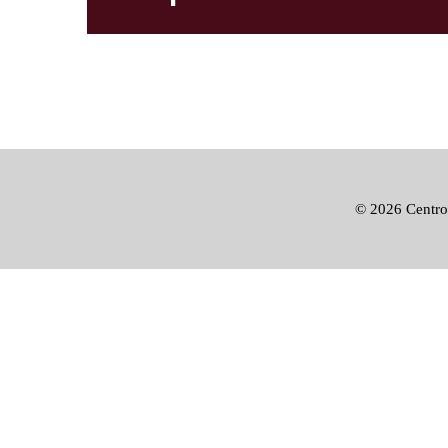
©
2026 Centro