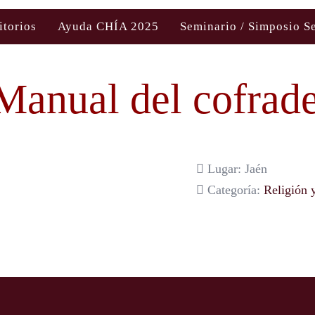
itorios
Ayuda CHÍA 2025
Seminario / Simposio S
Manual del cofrad
Lugar: Jaén
Categoría:
Religión 