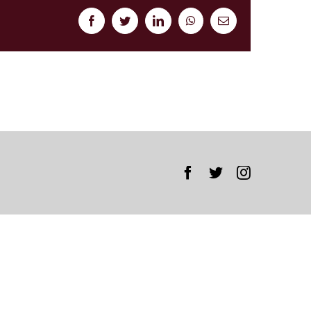
Facebook
Twitter
LinkedIn
WhatsApp
Correo
electrónico