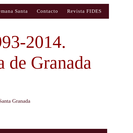
emana Santa
Contacto
Revista FIDES
993-2014.
a de Granada
Santa Granada