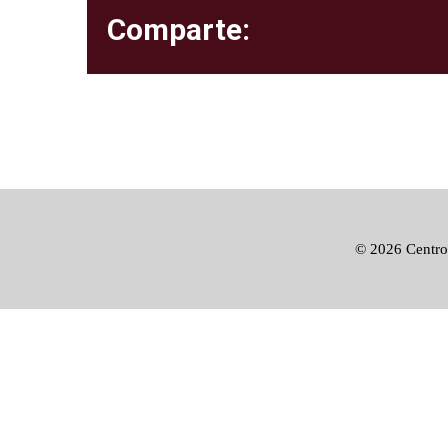
Comparte:
©
2026 Centro