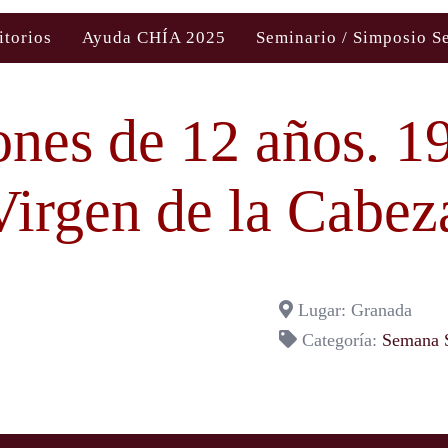
itorios
Ayuda CHÍA 2025
Seminario / Simposio S
ones de 12 años. 1
irgen de la Cabez
Lugar: Granada
Categoría:
Semana 