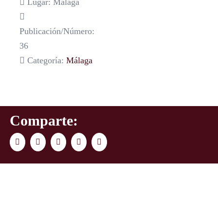
Lugar: Málaga
Publicación/Número:
36
Categoría:
Málaga
Comparte:
Facebook
Twitter
LinkedIn
WhatsApp
Correo
electrónico