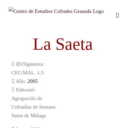
Saltar
al
contenido
La Saeta
ID/Signatura:
CEC/MAL. 1.5
Año:
2005
Editorial:
Agrupación de
Cofradías de Semana
Santa de Málaga