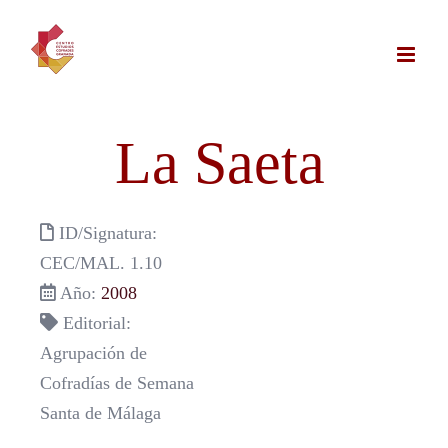
Saltar
al
contenido
La Saeta
ID/Signatura:
CEC/MAL. 1.10
Año:
2008
Editorial:
Agrupación de
Cofradías de Semana
Santa de Málaga