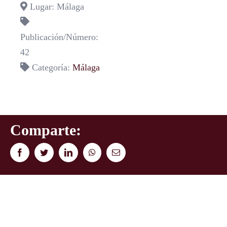
Lugar: Málaga
Publicación/Número:
42
Categoría:
Málaga
Comparte:
Facebook
Twitter
LinkedIn
WhatsApp
Correo
electrónico