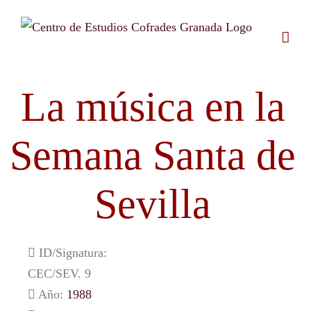
Saltar
al
contenido
La música en la
Semana Santa de
Sevilla
ID/Signatura:
CEC/SEV. 9
Año:
1988