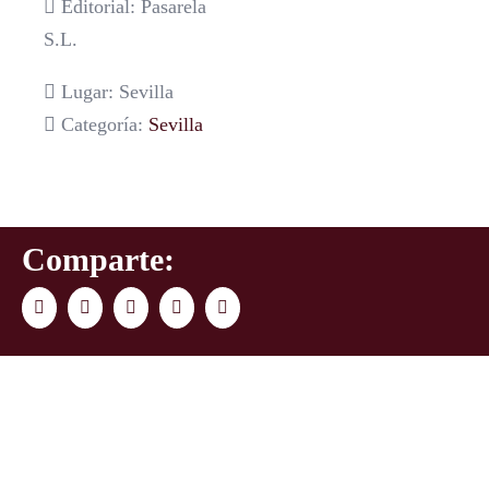
Editorial: Pasarela
S.L.
Lugar: Sevilla
Categoría:
Sevilla
Comparte:
Facebook
Twitter
LinkedIn
WhatsApp
Correo
electrónico