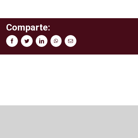
Comparte:
Facebook
Twitter
LinkedIn
WhatsApp
Correo
electrónico