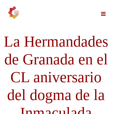
Saltar
al
contenido
La Hermandades
de Granada en el
CL aniversario
del dogma de la
Inmaculada