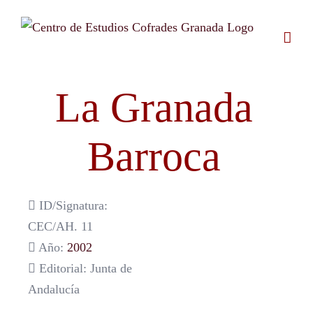
Saltar
al
contenido
La Granada
Barroca
ID/Signatura:
CEC/AH. 11
Año:
2002
Editorial: Junta de
Andalucía