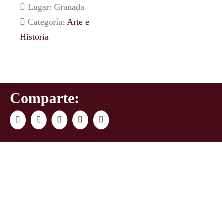
Lugar: Granada
Categoría:
Arte e
Historia
Comparte:
Facebook
Twitter
LinkedIn
WhatsApp
Correo
electrónico