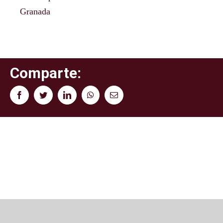
Granada
Comparte:
Facebook
Twitter
LinkedIn
WhatsApp
Correo
electrónico