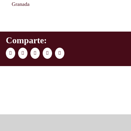
Granada
Comparte:
Facebook
Twitter
LinkedIn
WhatsApp
Correo
electrónico