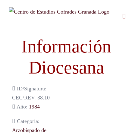
Saltar
al
contenido
Información
Diocesana
ID/Signatura:
CEC/REV. 38.10
Año:
1984
Categoría:
Arzobispado de