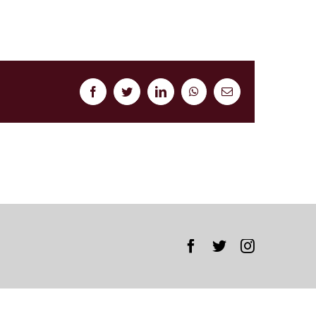
Facebook
Twitter
LinkedIn
WhatsApp
Correo
electrónico