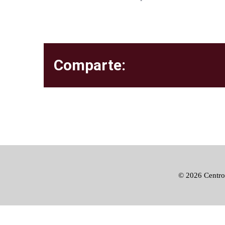
Comparte:
©
2026 Centro