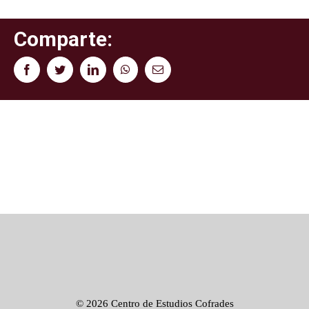
Comparte:
Facebook
Twitter
LinkedIn
WhatsApp
Correo
electrónico
©
2026 Centro de Estudios Cofrades