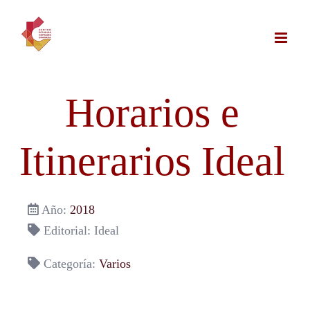
Saltar
al
contenido
Horarios e
Itinerarios Ideal
Año:
2018
Editorial: Ideal
Categoría:
Varios