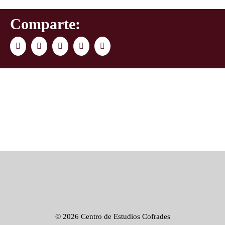
Comparte:
Facebook
Twitter
LinkedIn
WhatsApp
Correo
electrónico
©
2026 Centro de Estudios Cofrades