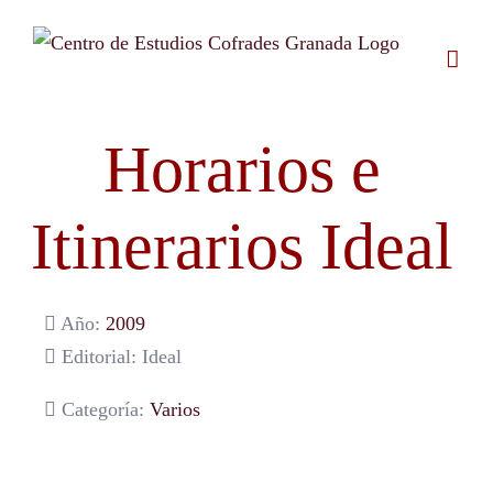
Saltar
al
contenido
Horarios e
Itinerarios Ideal
Año:
2009
Editorial: Ideal
Categoría:
Varios