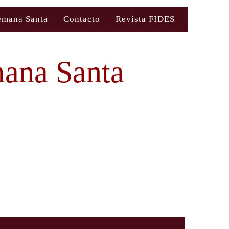
emana Santa
Contacto
Revista FIDES
mana Santa