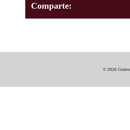
Comparte:
©
2026 Centro