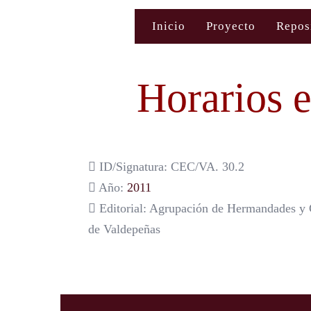
Saltar
Inicio
Proyecto
Repos
al
contenido
Horarios e
ID/Signatura: CEC/VA. 30.2
Año:
2011
Editorial: Agrupación de Hermandades y 
de Valdepeñas