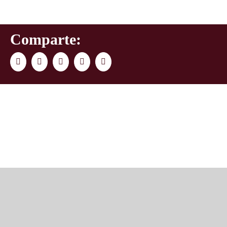
Comparte:
Facebook
Twitter
LinkedIn
WhatsApp
Correo
electrónico