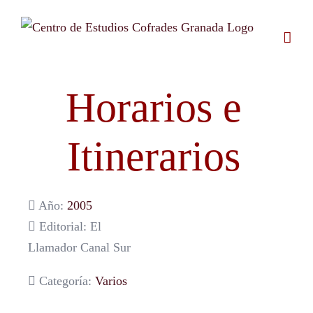
Saltar
al
contenido
Horarios e
Itinerarios
Año:
2005
Editorial: El
Llamador Canal Sur
Categoría:
Varios