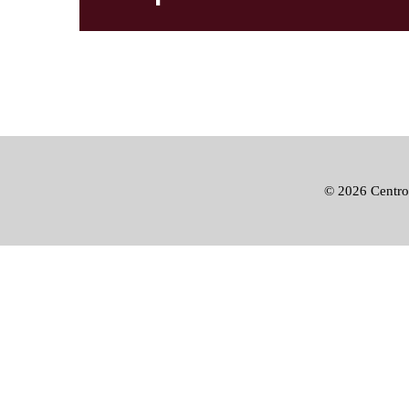
©
2026 Centro