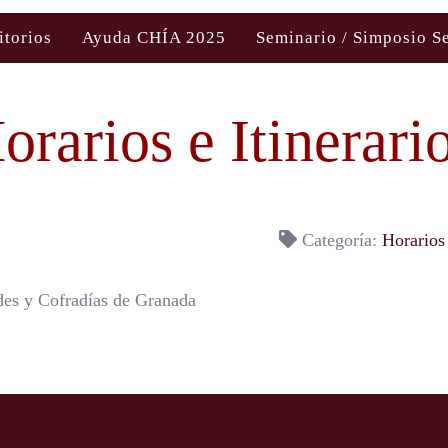
itorios
Ayuda CHÍA 2025
Seminario / Simposio S
orarios e Itinerari
Categoría:
Horarios
des y Cofradías de Granada