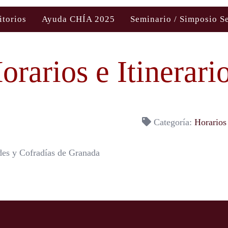
itorios
Ayuda CHÍA 2025
Seminario / Simposio S
orarios e Itinerari
Categoría:
Horarios
des y Cofradías de Granada