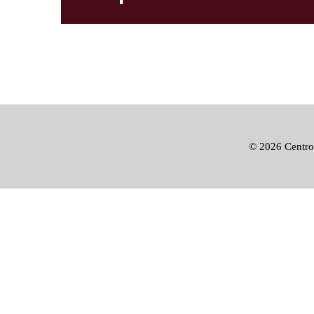
©
2026 Centro