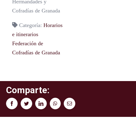
Hermandades y
Cofradías de Granada
Categoría:
Horarios
e itinerarios
Federación de
Cofradías de Granada
Comparte:
Facebook
Twitter
LinkedIn
WhatsApp
Correo
electrónico