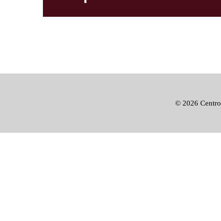
©
2026 Centro