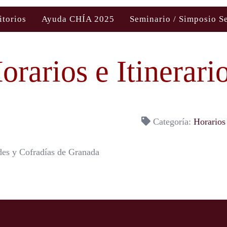
itorios
Ayuda CHÍA 2025
Seminario / Simposio S
orarios e Itinerari
Categoría:
Horarios
des y Cofradías de Granada