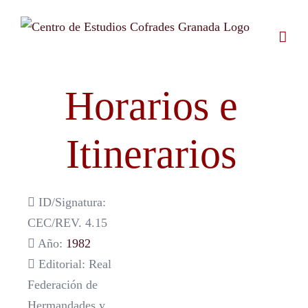
Saltar
al
contenido
Horarios e
Itinerarios
ID/Signatura:
CEC/REV. 4.15
Año:
1982
Editorial: Real
Federación de
Hermandades y