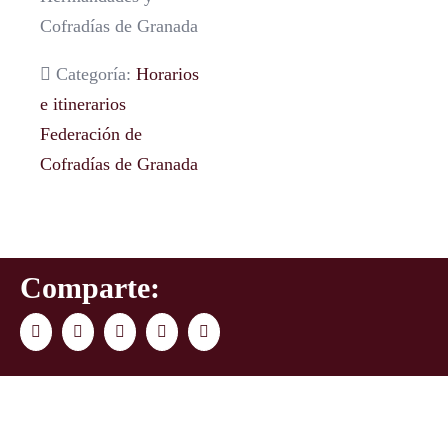
Cofradías de Granada
Categoría:
Horarios
e itinerarios
Federación de
Cofradías de Granada
Comparte:
Facebook
Twitter
LinkedIn
WhatsApp
Correo
electrónico