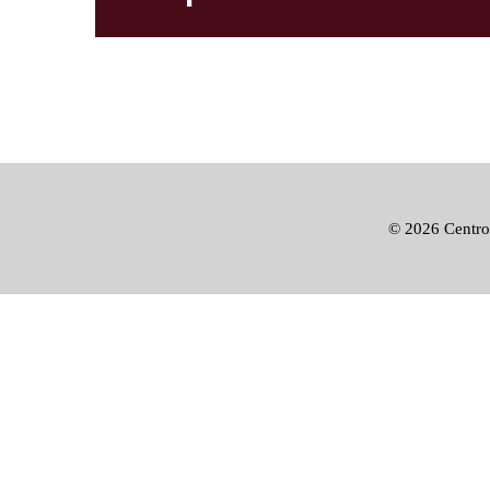
©
2026 Centro