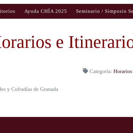
itorios
Ayuda CHÍA 2025
Seminario / Simposio S
orarios e Itinerari
Categoría:
Horarios
des y Cofradías de Granada