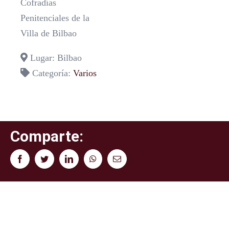
Cofradías
Penitenciales de la
Villa de Bilbao
Lugar: Bilbao
Categoría:
Varios
Comparte:
Facebook
Twitter
LinkedIn
WhatsApp
Correo
electrónico