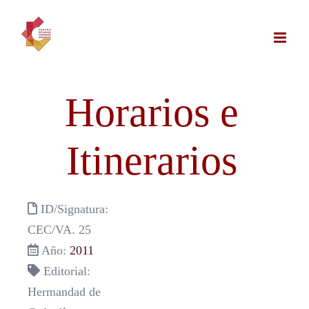
Saltar
al
contenido
Horarios e
Itinerarios
ID/Signatura:
CEC/VA. 25
Año:
2011
Editorial:
Hermandad de