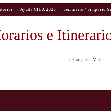
itorios
Ayuda CHÍA 2025
Seminario / Simposio S
orarios e Itinerari
Categoría:
Varios