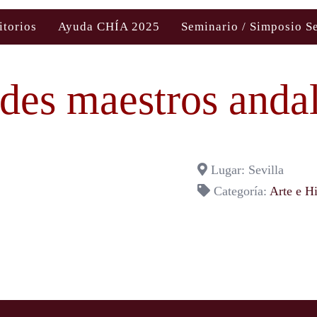
itorios
Ayuda CHÍA 2025
Seminario / Simposio S
des maestros anda
Lugar: Sevilla
Categoría:
Arte e Hi