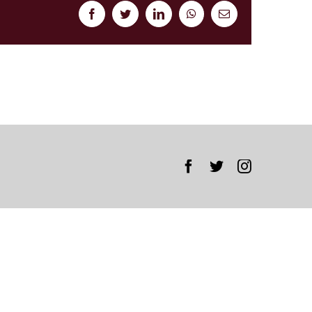
Facebook
Twitter
LinkedIn
WhatsApp
Correo
electrónico