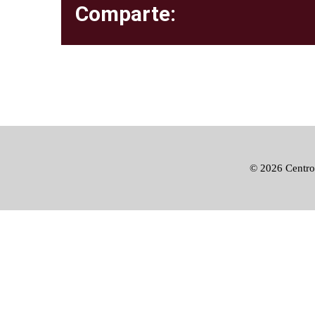
Comparte:
©
2026 Centro