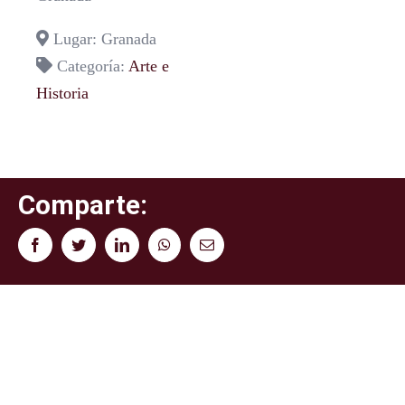
Lugar: Granada
Categoría:
Arte e
Historia
Comparte:
Facebook
Twitter
LinkedIn
WhatsApp
Correo
electrónico