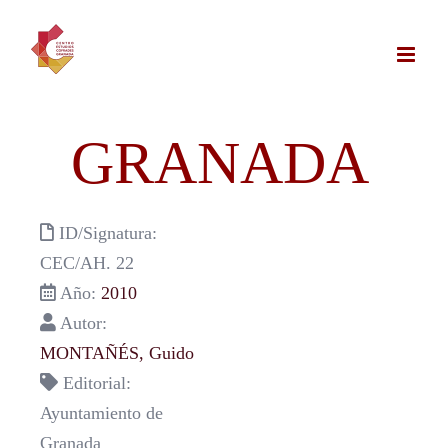
Saltar
al
contenido
GRANADA
ID/Signatura:
CEC/AH. 22
Año:
2010
Autor:
MONTAÑÉS, Guido
Editorial:
Ayuntamiento de
Granada