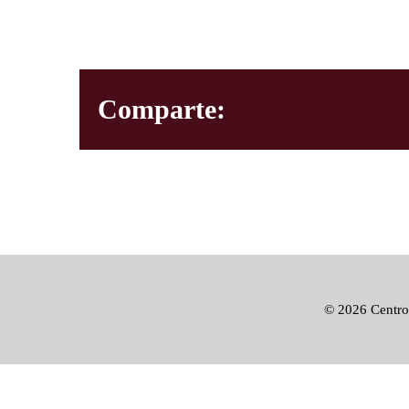
Comparte:
©
2026 Centro