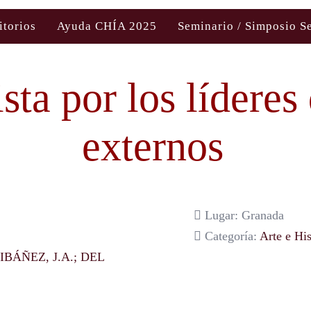
itorios
Ayuda CHÍA 2025
Seminario / Simposio S
sta por los líderes
externos
Lugar: Granada
Categoría:
Arte e His
IBÁÑEZ, J.A.; DEL