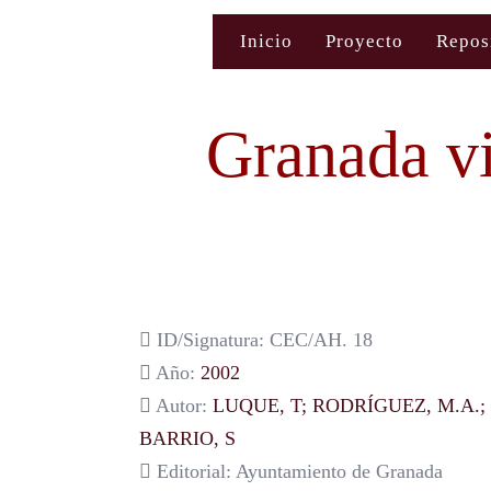
Saltar
Inicio
Proyecto
Repos
al
contenido
Granada vi
ID/Signatura: CEC/AH. 18
Año:
2002
Autor:
LUQUE, T; RODRÍGUEZ, M.A.; 
BARRIO, S
Editorial: Ayuntamiento de Granada