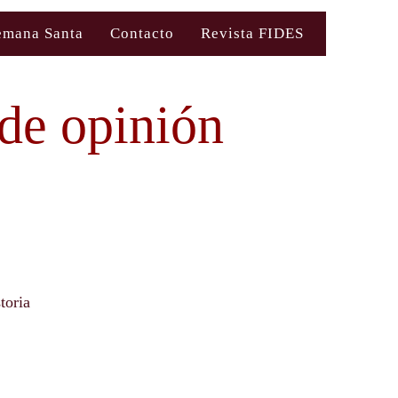
emana Santa
Contacto
Revista FIDES
 de opinión
toria